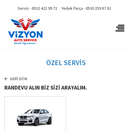
Servis - 0532 422 99 72
Yedek Parça - 0530 259 87 02
ÖZEL SERVİS
GERİ DÖN
RANDEVU ALIN BİZ SİZİ ARAYALIM.